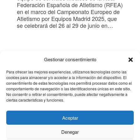
Federación Española de Atletismo (RFEA)
en el marco del Campeonato Europeo de
Atletismo por Equipos Madrid 2025, que
se celebrará del 26 al 29 de junio en…
Gestionar consentimiento
Para ofrecer las mejores experiencias, utilizamos tecnologías como las
cookies para almacenar y/o acceder a la información del dispositivo. El
Certificados Clínica CEMTRO
consentimiento de estas tecnologías nos permitirá procesar datos como el
comportamiento de navegación o las identificaciones únicas en este sitio.
No consentir o retirar el consentimiento, puede afectar negativamente a
ciertas características y funciones.
CLÍNICA CEMTRO
Aceptar
QUIÉNES SOMOS
Denegar